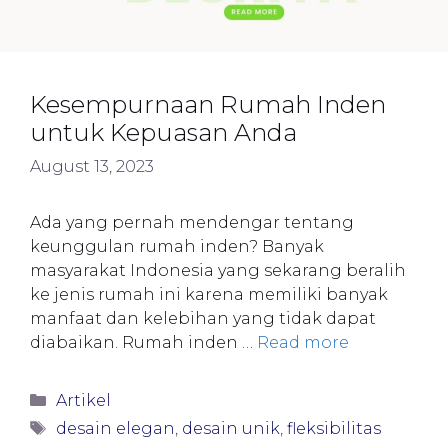
Kesempurnaan Rumah Inden
untuk Kepuasan Anda
August 13, 2023
Ada yang pernah mendengar tentang
keunggulan rumah inden? Banyak
masyarakat Indonesia yang sekarang beralih
ke jenis rumah ini karena memiliki banyak
manfaat dan kelebihan yang tidak dapat
diabaikan. Rumah inden …
Read more
Categories
Artikel
Tags
desain elegan
,
desain unik
,
fleksibilitas