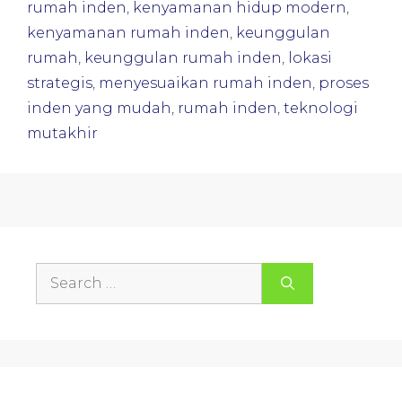
rumah inden
,
kenyamanan hidup modern
,
kenyamanan rumah inden
,
keunggulan
rumah
,
keunggulan rumah inden
,
lokasi
strategis
,
menyesuaikan rumah inden
,
proses
inden yang mudah
,
rumah inden
,
teknologi
mutakhir
Search
for: