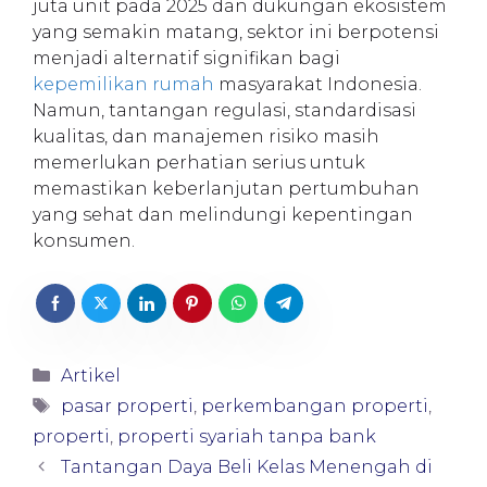
juta unit pada 2025 dan dukungan ekosistem
yang semakin matang, sektor ini berpotensi
menjadi alternatif signifikan bagi
kepemilikan rumah
masyarakat Indonesia.
Namun, tantangan regulasi, standardisasi
kualitas, dan manajemen risiko masih
memerlukan perhatian serius untuk
memastikan keberlanjutan pertumbuhan
yang sehat dan melindungi kepentingan
konsumen.
Categories
Artikel
Tags
pasar properti
,
perkembangan properti
,
properti
,
properti syariah tanpa bank
Tantangan Daya Beli Kelas Menengah di