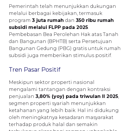
Pemerintah telah menunjukkan dukungan
melalui berbagai kebijakan, termasuk
program
3 juta rumah
dan
350 ribu rumah
subsidi melalui FLPP pada 2025
.
Pembebasan Bea Perolehan Hak atas Tanah
dan Bangunan (BPHTB) serta Persetujuan
Bangunan Gedung (PBG) gratis untuk rumah
subsidi juga memberikan stimulus positif.
Tren Pasar Positif
Meskipun sektor properti nasional
mengalami tantangan dengan kontraksi
penjualan
3,80% (yoy) pada triwulan II 2025
,
segmen properti syariah menunjukkan
ketahanan yang lebih baik. Hal ini didukung
oleh meningkatnya kesadaran masyarakat
terhadap produk halal dan semakin