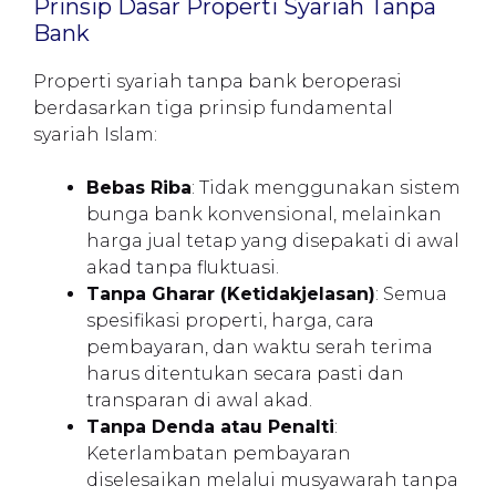
Prinsip Dasar Properti Syariah Tanpa
Bank
Properti syariah tanpa bank beroperasi
berdasarkan tiga prinsip fundamental
syariah Islam:
Bebas Riba
: Tidak menggunakan sistem
bunga bank konvensional, melainkan
harga jual tetap yang disepakati di awal
akad tanpa fluktuasi.
Tanpa Gharar (Ketidakjelasan)
: Semua
spesifikasi properti, harga, cara
pembayaran, dan waktu serah terima
harus ditentukan secara pasti dan
transparan di awal akad.
Tanpa Denda atau Penalti
:
Keterlambatan pembayaran
diselesaikan melalui musyawarah tanpa