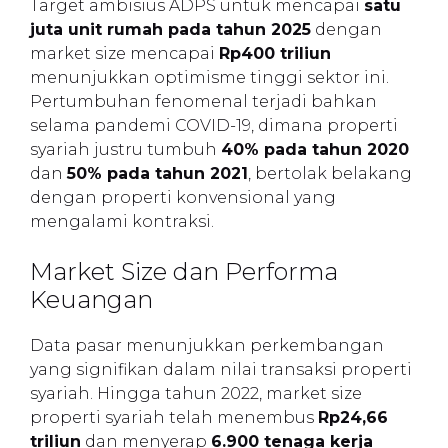
Target ambisius ADPS untuk mencapai
satu
juta unit rumah pada tahun 2025
dengan
market size mencapai
Rp400 triliun
menunjukkan optimisme tinggi sektor ini.
Pertumbuhan fenomenal terjadi bahkan
selama pandemi COVID-19, dimana properti
syariah justru tumbuh
40% pada tahun 2020
dan
50% pada tahun 2021
, bertolak belakang
dengan properti konvensional yang
mengalami kontraksi.
Market Size dan Performa
Keuangan
Data pasar menunjukkan perkembangan
yang signifikan dalam nilai transaksi properti
syariah. Hingga tahun 2022, market size
properti syariah telah menembus
Rp24,66
triliun
dan menyerap
6.900 tenaga kerja