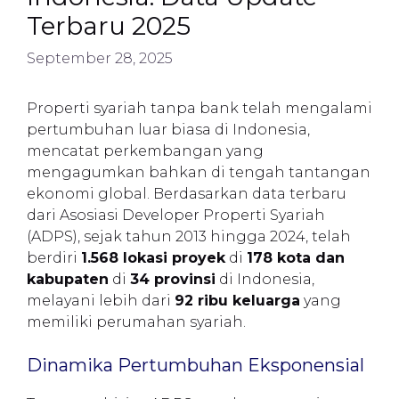
Terbaru 2025
September 28, 2025
Properti syariah tanpa bank telah mengalami
pertumbuhan luar biasa di Indonesia,
mencatat perkembangan yang
mengagumkan bahkan di tengah tantangan
ekonomi global. Berdasarkan data terbaru
dari Asosiasi Developer Properti Syariah
(ADPS), sejak tahun 2013 hingga 2024, telah
berdiri
1.568 lokasi proyek
di
178 kota dan
kabupaten
di
34 provinsi
di Indonesia,
melayani lebih dari
92 ribu keluarga
yang
memiliki perumahan syariah.
Dinamika Pertumbuhan Eksponensial