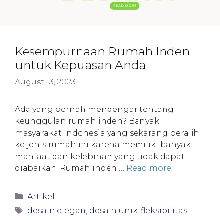
Kesempurnaan Rumah Inden
untuk Kepuasan Anda
August 13, 2023
Ada yang pernah mendengar tentang
keunggulan rumah inden? Banyak
masyarakat Indonesia yang sekarang beralih
ke jenis rumah ini karena memiliki banyak
manfaat dan kelebihan yang tidak dapat
diabaikan. Rumah inden …
Read more
Categories
Artikel
Tags
desain elegan
,
desain unik
,
fleksibilitas