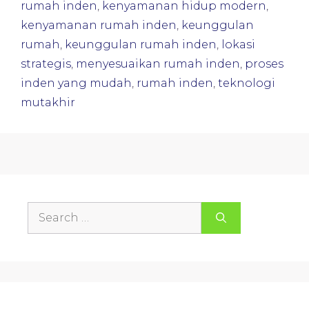
rumah inden
,
kenyamanan hidup modern
,
kenyamanan rumah inden
,
keunggulan
rumah
,
keunggulan rumah inden
,
lokasi
strategis
,
menyesuaikan rumah inden
,
proses
inden yang mudah
,
rumah inden
,
teknologi
mutakhir
Search
for: