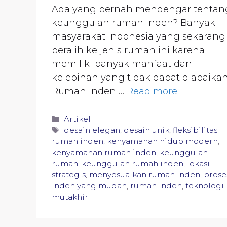
Ada yang pernah mendengar tentan
keunggulan rumah inden? Banyak
masyarakat Indonesia yang sekarang
beralih ke jenis rumah ini karena
memiliki banyak manfaat dan
kelebihan yang tidak dapat diabaikan
Rumah inden …
Read more
Categories
Artikel
Tags
desain elegan
,
desain unik
,
fleksibilitas
rumah inden
,
kenyamanan hidup modern
,
kenyamanan rumah inden
,
keunggulan
rumah
,
keunggulan rumah inden
,
lokasi
strategis
,
menyesuaikan rumah inden
,
prose
inden yang mudah
,
rumah inden
,
teknologi
mutakhir