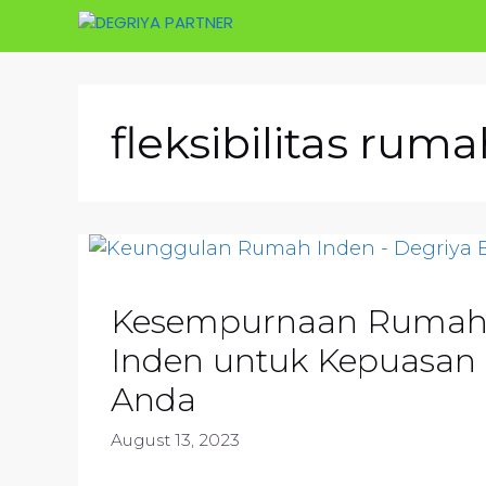
Skip
to
content
fleksibilitas rum
Kesempurnaan Ruma
Inden untuk Kepuasan
Anda
August 13, 2023