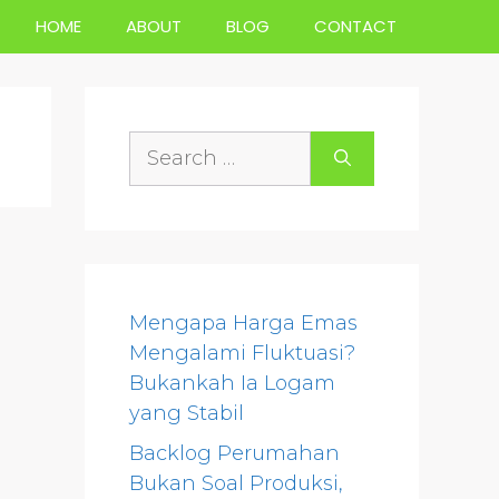
HOME
ABOUT
BLOG
CONTACT
Search
for:
Mengapa Harga Emas
Mengalami Fluktuasi?
Bukankah Ia Logam
yang Stabil
Backlog Perumahan
Bukan Soal Produksi,