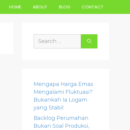
HOME
ABOUT
BLOG
CONTACT
Search
for:
Mengapa Harga Emas
Mengalami Fluktuasi?
Bukankah Ia Logam
yang Stabil
Backlog Perumahan
Bukan Soal Produksi,