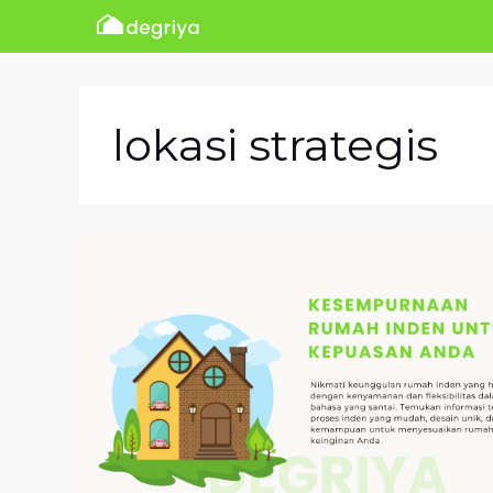
Skip
to
content
lokasi strategis