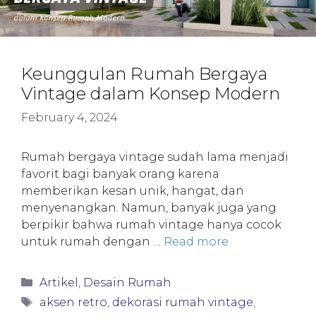
Keunggulan Rumah Bergaya
Vintage dalam Konsep Modern
February 4, 2024
Rumah bergaya vintage sudah lama menjadi
favorit bagi banyak orang karena
memberikan kesan unik, hangat, dan
menyenangkan. Namun, banyak juga yang
berpikir bahwa rumah vintage hanya cocok
untuk rumah dengan …
Read more
Categories
Artikel
,
Desain Rumah
Tags
aksen retro
,
dekorasi rumah vintage
,