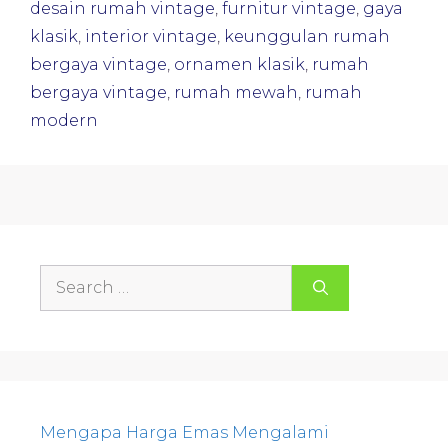
desain rumah vintage
,
furnitur vintage
,
gaya
klasik
,
interior vintage
,
keunggulan rumah
bergaya vintage
,
ornamen klasik
,
rumah
bergaya vintage
,
rumah mewah
,
rumah
modern
Search
for:
Mengapa Harga Emas Mengalami