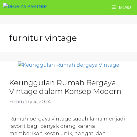
Skip
MENU
to
content
furnitur vintage
Keunggulan Rumah Bergaya
Vintage dalam Konsep Modern
February 4, 2024
Rumah bergaya vintage sudah lama menjadi
favorit bagi banyak orang karena
memberikan kesan unik, hangat, dan