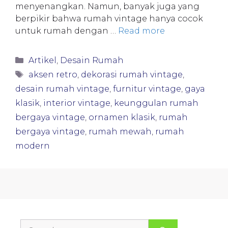
menyenangkan. Namun, banyak juga yang
berpikir bahwa rumah vintage hanya cocok
untuk rumah dengan …
Read more
Categories
Artikel
,
Desain Rumah
Tags
aksen retro
,
dekorasi rumah vintage
,
desain rumah vintage
,
furnitur vintage
,
gaya
klasik
,
interior vintage
,
keunggulan rumah
bergaya vintage
,
ornamen klasik
,
rumah
bergaya vintage
,
rumah mewah
,
rumah
modern
Search