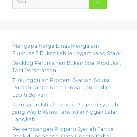
for:
Mengapa Harga Emas Mengalami
Fluktuasi? Bukankah Ia Logam yang Stabil
Backlog Perumahan Bukan Soal Produksi,
Tapi Pemerataan
7 Keunggulan Properti Syariah: Solusi
Rumah Tanpa Riba, Tanpa Denda, dan
Lebih Berkah
Kumpulan Istilah Terkait Properti Syariah
yang Wajib Kamu Tahu (Biar Nggak Salah
Langkah)
Perkembangan Properti Syariah Tanpa
Bank di Indonesia: Data Update Terbaru