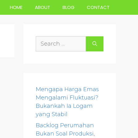
HOME
ABOUT
BLOG
CONTACT
Search
for:
Mengapa Harga Emas
Mengalami Fluktuasi?
Bukankah Ia Logam
yang Stabil
Backlog Perumahan
Bukan Soal Produksi,