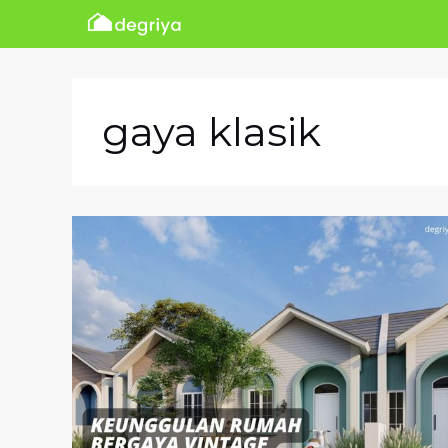
Skip
to
content
gaya klasik