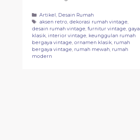
Categories
Artikel
,
Desain Rumah
Tags
aksen retro
,
dekorasi rumah vintage
,
desain rumah vintage
,
furnitur vintage
,
gaya
klasik
,
interior vintage
,
keunggulan rumah
bergaya vintage
,
ornamen klasik
,
rumah
bergaya vintage
,
rumah mewah
,
rumah
modern