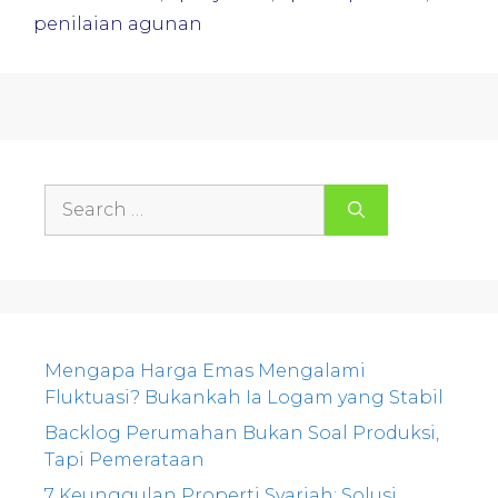
penilaian agunan
Search
for:
Mengapa Harga Emas Mengalami
Fluktuasi? Bukankah Ia Logam yang Stabil
Backlog Perumahan Bukan Soal Produksi,
Tapi Pemerataan
7 Keunggulan Properti Syariah: Solusi