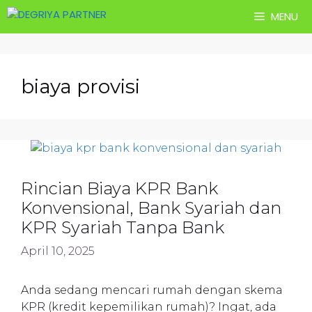
Skip
MENU
to
content
biaya provisi
Rincian Biaya KPR Bank
Konvensional, Bank Syariah dan
KPR Syariah Tanpa Bank
April 10, 2025
Anda sedang mencari rumah dengan skema
KPR (kredit kepemilikan rumah)? Ingat, ada