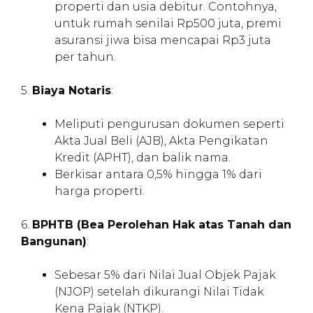
properti dan usia debitur. Contohnya,
untuk rumah senilai Rp500 juta, premi
asuransi jiwa bisa mencapai Rp3 juta
per tahun.
5.
Biaya Notaris
:
Meliputi pengurusan dokumen seperti
Akta Jual Beli (AJB), Akta Pengikatan
Kredit (APHT), dan balik nama.
Berkisar antara 0,5% hingga 1% dari
harga properti.
6.
BPHTB (Bea Perolehan Hak atas Tanah dan
Bangunan)
:
Sebesar 5% dari Nilai Jual Objek Pajak
(NJOP) setelah dikurangi Nilai Tidak
Kena Pajak (NTKP).