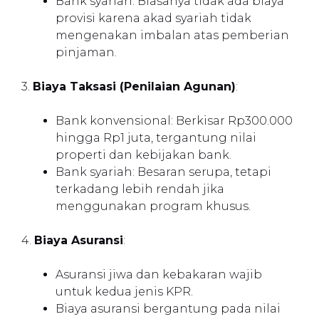
Bank syariah: Biasanya tidak ada biaya
provisi karena akad syariah tidak
mengenakan imbalan atas pemberian
pinjaman.
3.
Biaya Taksasi (Penilaian Agunan)
:
Bank konvensional: Berkisar Rp300.000
hingga Rp1 juta, tergantung nilai
properti dan kebijakan bank.
Bank syariah: Besaran serupa, tetapi
terkadang lebih rendah jika
menggunakan program khusus.
4.
Biaya Asuransi
:
Asuransi jiwa dan kebakaran wajib
untuk kedua jenis KPR.
Biaya asuransi bergantung pada nilai