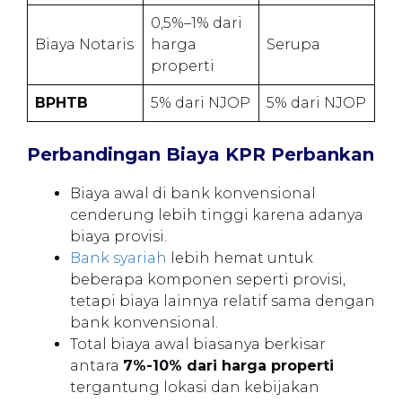
0,5%–1% dari
Biaya Notaris
harga
Serupa
properti
BPHTB
5% dari NJOP
5% dari NJOP
Perbandingan Biaya KPR Perbankan
Biaya awal di bank konvensional
cenderung lebih tinggi karena adanya
biaya provisi.
Bank syariah
lebih hemat untuk
beberapa komponen seperti provisi,
tetapi biaya lainnya relatif sama dengan
bank konvensional.
Total biaya awal biasanya berkisar
antara
7%-10% dari harga properti
tergantung lokasi dan kebijakan