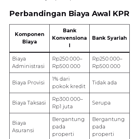
Perbandingan Biaya Awal
KPR
Bank
Komponen
Konvensiona
Bank Syariah
Biaya
l
Biaya
Rp250.000–
Rp250.000–
Administrasi
Rp500.000
Rp500.000
1% dari
Biaya Provisi
Tidak ada
pokok kredit
Rp300.000–
Biaya Taksasi
Serupa
Rp1 juta
Bergantung
Bergantung
Biaya
pada
pada
Asuransi
properti
properti