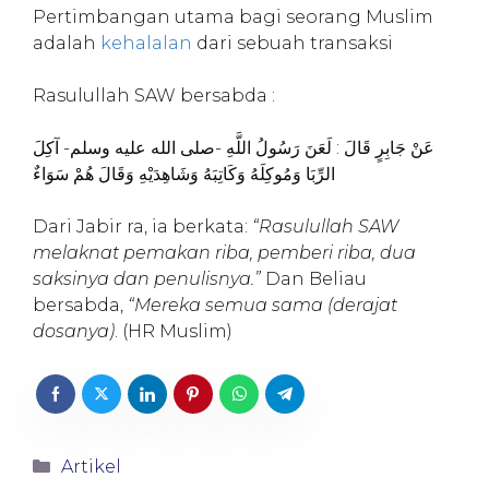
Pertimbangan utama bagi seorang Muslim
adalah
kehalalan
dari sebuah transaksi
Rasulullah SAW bersabda :
عَنْ جَابِرٍ قَالَ : لَعَنَ رَسُولُ اللَّهِ -صلى الله عليه وسلم- آكِلَ
الرِّبَا وَمُوكِلَهُ وَكَاتِبَهُ وَشَاهِدَيْهِ وَقَالَ هُمْ سَوَاءٌ
Dari Jabir ra, ia berkata:
“Rasulullah SAW
melaknat pemakan riba, pemberi riba, dua
saksinya dan penulisnya.”
Dan Beliau
bersabda,
“Mereka semua sama (derajat
dosanya)
. (HR Muslim)
Categories
Artikel