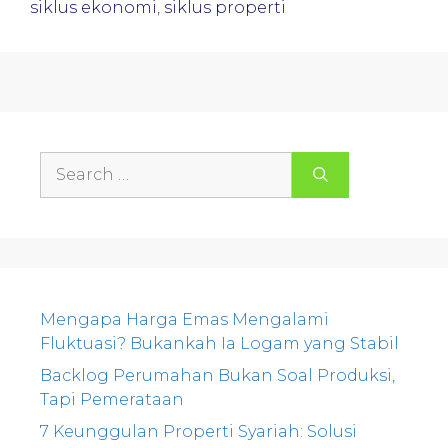
siklus ekonomi
,
siklus properti
Search
for:
Mengapa Harga Emas Mengalami
Fluktuasi? Bukankah Ia Logam yang Stabil
Backlog Perumahan Bukan Soal Produksi,
Tapi Pemerataan
7 Keunggulan Properti Syariah: Solusi