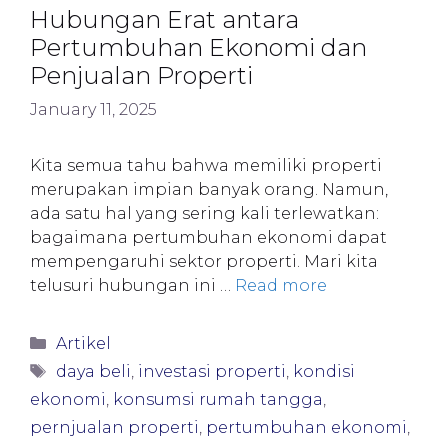
Hubungan Erat antara
Pertumbuhan Ekonomi dan
Penjualan Properti
January 11, 2025
Kita semua tahu bahwa memiliki properti
merupakan impian banyak orang. Namun,
ada satu hal yang sering kali terlewatkan:
bagaimana pertumbuhan ekonomi dapat
mempengaruhi sektor properti. Mari kita
telusuri hubungan ini …
Read more
Categories
Artikel
Tags
daya beli
,
investasi properti
,
kondisi
ekonomi
,
konsumsi rumah tangga
,
pernjualan properti
,
pertumbuhan ekonomi
,