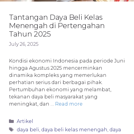
Tantangan Daya Beli Kelas
Menengah di Pertengahan
Tahun 2025
July 26, 2025
Kondisi ekonomi Indonesia pada periode Juni
hingga Agustus 2025 mencerminkan
dinamika kompleks yang memerlukan
perhatian serius dari berbagai pihak.
Pertumbuhan ekonomi yang melambat,
tekanan daya beli masyarakat yang
meningkat, dan …
Read more
Categories
Artikel
Tags
daya beli
,
daya beli kelas menengah
,
daya