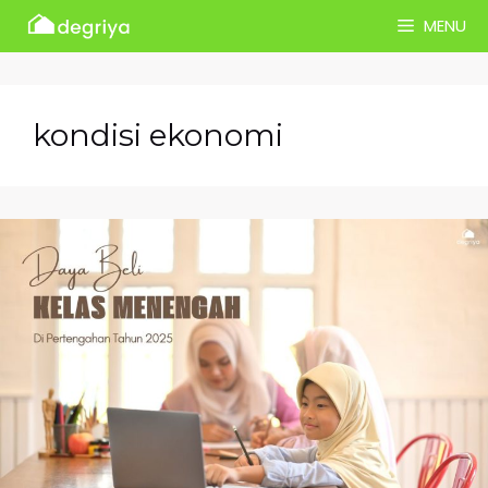
Skip
MENU
to
content
kondisi ekonomi