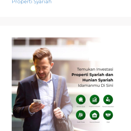
Properti Syariah