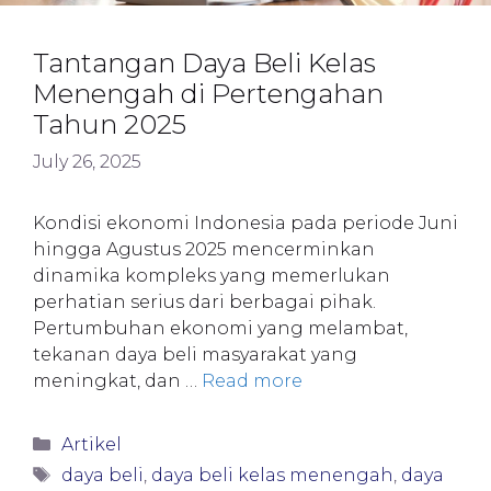
Tantangan Daya Beli Kelas
Menengah di Pertengahan
Tahun 2025
July 26, 2025
Kondisi ekonomi Indonesia pada periode Juni
hingga Agustus 2025 mencerminkan
dinamika kompleks yang memerlukan
perhatian serius dari berbagai pihak.
Pertumbuhan ekonomi yang melambat,
tekanan daya beli masyarakat yang
meningkat, dan …
Read more
Categories
Artikel
Tags
daya beli
,
daya beli kelas menengah
,
daya