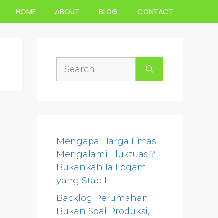
HOME
ABOUT
BLOG
CONTACT
Search
for:
Mengapa Harga Emas
Mengalami Fluktuasi?
Bukankah Ia Logam
yang Stabil
Backlog Perumahan
Bukan Soal Produksi,