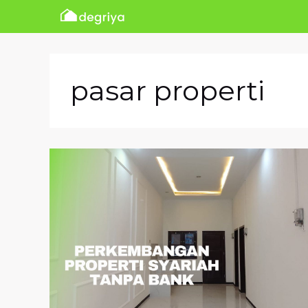
Skip
to
content
pasar properti