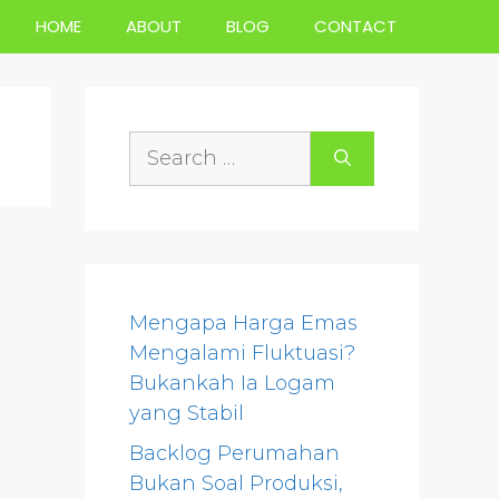
HOME
ABOUT
BLOG
CONTACT
Search
for:
Mengapa Harga Emas
Mengalami Fluktuasi?
Bukankah Ia Logam
yang Stabil
Backlog Perumahan
Bukan Soal Produksi,