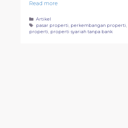
Read more
Categories
Artikel
Tags
pasar properti
,
perkembangan properti
,
properti
,
properti syariah tanpa bank