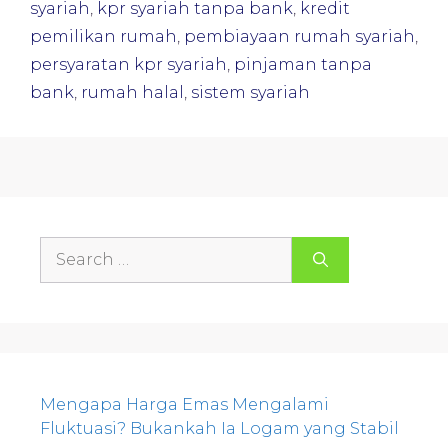
syariah
,
kpr syariah tanpa bank
,
kredit
pemilikan rumah
,
pembiayaan rumah syariah
,
persyaratan kpr syariah
,
pinjaman tanpa
bank
,
rumah halal
,
sistem syariah
Search
for:
Mengapa Harga Emas Mengalami
Fluktuasi? Bukankah Ia Logam yang Stabil