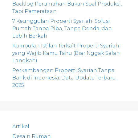
Backlog Perumahan Bukan Soal Produksi,
Tapi Pemerataan
7 Keunggulan Properti Syariah: Solusi
Rumah Tanpa Riba, Tanpa Denda, dan
Lebih Berkah
Kumpulan Istilah Terkait Properti Syariah
yang Wajib Kamu Tahu (Biar Nggak Salah
Langkah)
Perkembangan Properti Syariah Tanpa
Bank di Indonesia: Data Update Terbaru
2025
Artikel
Desain Rumah