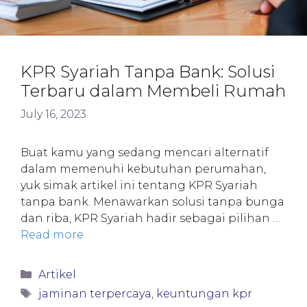
KPR Syariah Tanpa Bank: Solusi
Terbaru dalam Membeli Rumah
July 16, 2023
Buat kamu yang sedang mencari alternatif
dalam memenuhi kebutuhan perumahan,
yuk simak artikel ini tentang KPR Syariah
tanpa bank. Menawarkan solusi tanpa bunga
dan riba, KPR Syariah hadir sebagai pilihan …
Read more
Categories
Artikel
Tags
jaminan terpercaya
,
keuntungan kpr